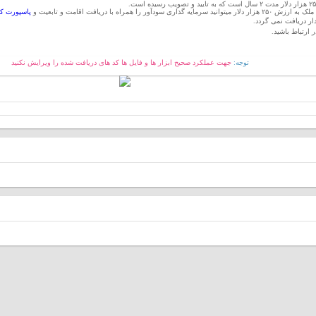
ا دریافت اقامت و تابعیت و
پاسپورت ک
ر دریافت نمی گردد.
 ارتباط باشید.
توجه:
جهت عملکرد صحیح ابزار ها و فایل ها کد های دریافت شده را ویرایش نکنید