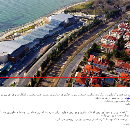
کیفیت ساخت و کاملترین امکانات شامل استخر، سونا، جکوزی، سالن ورزشی، لابی مجلل و امکانات وی آی پی در
کونی
را به شما ارائه می دهد.
ینگ هفت مهر میباشد.
یید.
و باکیفیت ترین و سودآورترین املاک تجاری و بهترین موارد برای سرمایه گذاری مطمئن توسط مشاورین هلد
لدینگ هفت مهر می باشد.
ت و سند ملک توسط کارشناسان رسمی دولتی بررسی می گردد.
شود.