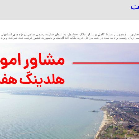
یت
جاری،… و همچنین تسلط کامل بر بازار املاک استانبول، به عنوان نماینده رسمی تمامی پروژه های استانبول ارو
 زبان رسمی و تایید شده در کلیه مراحل خرید ملک، اخذ اقامت و پاسپورت کشور ترکیه، ثبت شرکت و راه اند