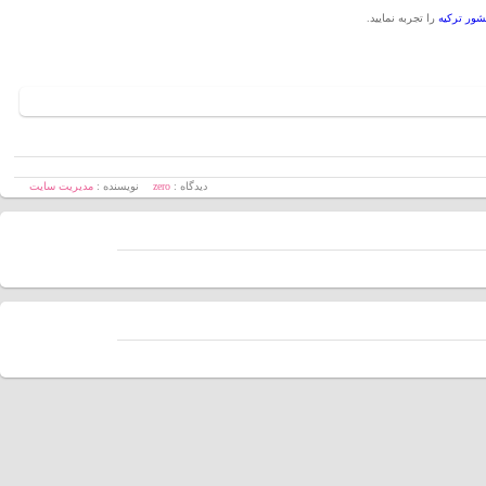
شور ترکیه
را تجربه نمایید.
دیدگاه :
zero
نویسنده :
مدیریت سایت