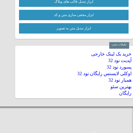
ابزار تبدیل قالب های وبلاگ
ابزار مخفی سازی متن و کد
ابزار تبدیل متن به تصویر
تبلیغات متنی
خرید بک لینک خارجی
آپدیت نود 32
پسورد نود 32
اوکلی لایسنس رایگان نود 32
همیار نود 32
بهترین سئو
رایگان
تبلیغات متنی