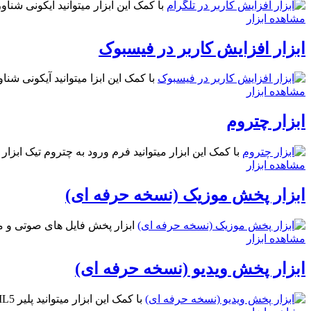
با کمک این ابزار میتوانید آیکونی شناو
مشاهده ابزار
ابزار افزایش کاربر در فیسبوک
با کمک این ابزا میتوانید آیکونی ش
مشاهده ابزار
ابزار چتروم
با کمک این ابزار میتوانید فرم ورود به چتروم تیک ابزار
مشاهده ابزار
ابزار پخش موزیک (نسخه حرفه ای)
ابزار پخش فایل های صوتی و موزیک توسط پخش کننده آهنگ با 
مشاهده ابزار
ابزار پخش ویدیو (نسخه حرفه ای)
با کمک این ابزار میتوانید پلیر HTML5 برای پخش ویدیو در سایت / وبلاگ خود داشته باشید