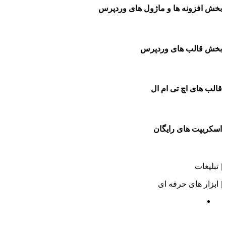
بخش افزونه ها و ماژول های وردپرس
بخش قالب های وردپرس
قالب های اچ تی ام ال
اسکریپت های رایگان
| تبلیغات
| ابزار های حرفه ای