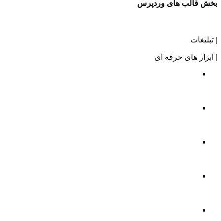
بخش قالب های وردپرس
| تبلیغات
| ابزار های حرفه ای