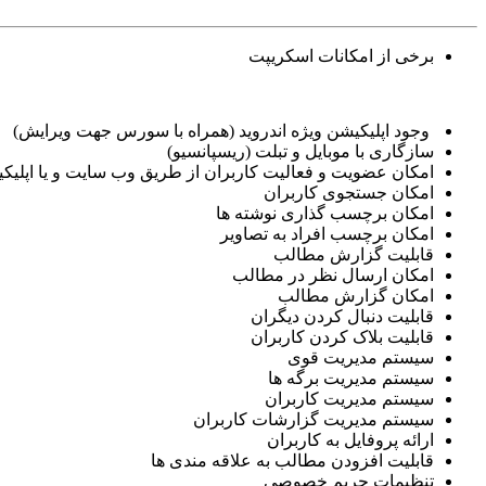
برخی از امکانات اسکریپت
وجود اپلیکیشن ویژه اندروید (همراه با سورس جهت ویرایش)
سازگاری با موبایل و تبلت (ریسپانسیو)
امکان عضویت و فعالیت کاربران از طریق وب سایت و یا اپلیک
امکان جستجوی کاربران
امکان برچسب گذاری نوشته ها
امکان برچسب افراد به تصاویر
قابلیت گزارش مطالب
امکان ارسال نظر در مطالب
امکان گزارش مطالب
قابلیت دنبال کردن دیگران
قابلیت بلاک کردن کاربران
سیستم مدیریت قوی
سیستم مدیریت برگه ها
سیستم مدیریت کاربران
سیستم مدیریت گزارشات کاربران
ارائه پروفایل به کاربران
قابلیت افزودن مطالب به علاقه مندی ها
تنظیمات حریم خصوصی