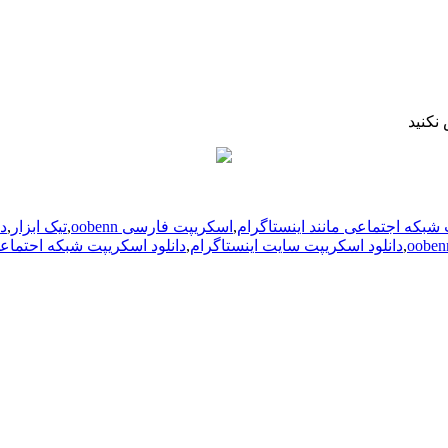
نکنید
شبکه اجتماعی مانند اینستاگرام
,
اسکریپت فارسی oobenn
,
تیک ابزار
,
د
,
دانلود اسکریپت سایت اینستاگرام
,
دانلود اسکریپت شبکه احتماع