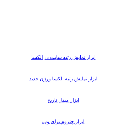
ابزار نمایش رتبه سایت در الکسا
ابزار نمایش رتبه الکسا ورژن جدید
ابزار مبدل تاریخ
ابزار چتروم برای وب