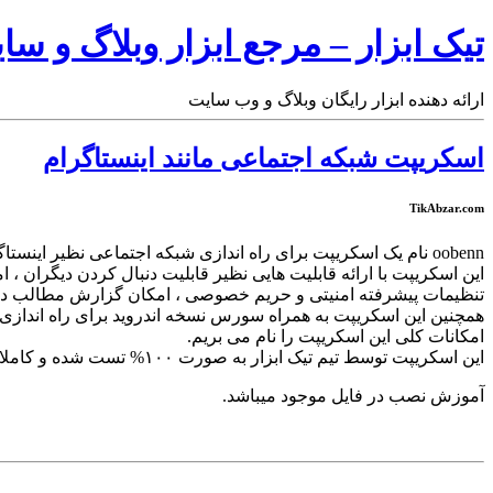
تیک ابزار – مرجع ابزار وبلاگ و سا
ارائه دهنده ابزار رایگان وبلاگ و وب سایت
اسکریپت شبکه اجتماعی مانند اینستاگرام
TikAbzar.com
oobenn نام یک اسکریپت برای راه اندازی شبکه اجتماعی نظیر اینستاگرام (Instagram) می باشد.
این اسکریپت با ارائه قابلیت هایی نظیر قابلیت دنبال کردن دیگران 
تنظیمات پیشرفته امنیتی و حریم خصوصی ، امکان گزارش مطالب دیگر
همچنین این اسکریپت به همراه سورس نسخه اندروید برای راه اندازی
امکانات کلی این اسکریپت را نام می بریم.
این اسکریپت توسط تیم تیک ابزار به صورت ۱۰۰% تست شده و کاملا سالم میباشد.
آموزش نصب در فایل موجود میباشد.