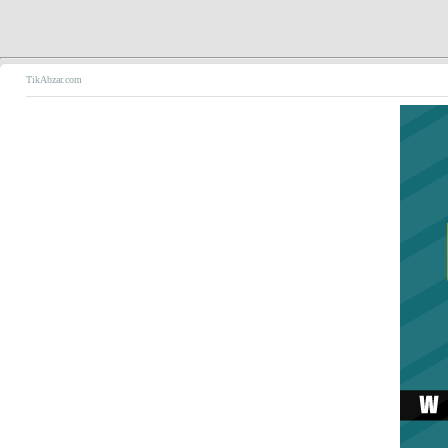
TikAbzar.com