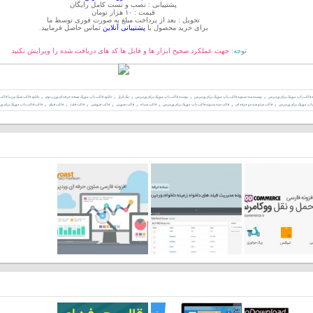
پشتیبانی : نصب و تست کامل رایگان
قیمت : ۱۰ هزار تومان
تحویل : بعد از پرداخت مبلغ به صورت فوری توسط ما
برای خرید محصول با
پشتیبانی آنلاین
تماس حاصل فرمایید.
توجه:
جهت عملکرد صحیح ابزار ها و فایل ها کد های دریافت شده را ویرایش نکنید
,
,
,
,
,
قالب پاپ موزیک برای وردپرس
پوسته سه ستونه قالب پاپ موزیک برای وردپرس
پوسته قالب پاپ موزیک برای وردپرس
تیک ابزار
دانلود قالب پاپ موزیک نسخه حرفه ای ورژن دوم
دانلود قالب شیک و زیبا قال
,
,
,
,
,
,
,
,
اپ موزیک برای وردپرس
قالب سئو شده و حرفه ای
قالب سه ستونه قالب پاپ موزیک برای وردپرس
قالب سیاه
قالب صورتی
قالب فروشی
قالب فلت
قالب فیلم
قالب قالب پاپ موزیک برای و