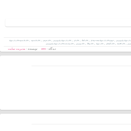
,
,
,
,
,
,
,
ب پاپ موزیک برای وردپرس
فروش قالب پاپ موزیک نسخه حرفه ای
قالب آهنگ
قالب ابی
قالب پاپ موزیک برای وردپرس
قالب تفریحی
قالب تک ستونه
قالب تک ستونه قالب پاپ موزیک
,
,
,
,
,
,
ردپرس
قالب کلاسیک
قالب گرافیکی
قالب موزیک
قالب وبلاگ
قالب وردپرس
قالب ولید شده قالب پاپ موزیک برای وردپرس
دیدگاه :
zero
نویسنده :
مدیریت سایت