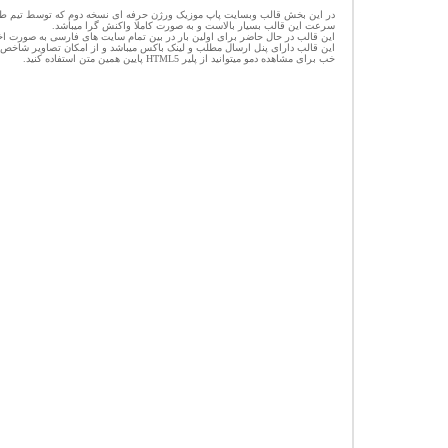
در این بخش قالب وبسایت پاپ موزیک ورژن حرفه ای نسخه دوم که توسط تیم طراح
سرعت این قالب بسیار بالاست و به صورت کاملا واکنش گرا میباشد.
این قالب در حال حاضر برای اولین بار در بین تمام سایت های فارسی به صورت 
این قالب دارای پنل ارسال مطلب و لینک باکس میباشد و از امکان تصاویر شاخص
خب برای مشاهده دمو میتوانید از پلیر HTML5 پایین همین متن استفاده کنید.