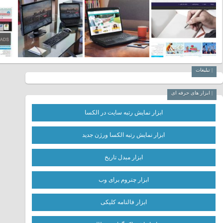
| تبلیغات
| ابزار های حرفه ای
ابزار نمایش رتبه سایت در الکسا
ابزار نمایش رتبه الکسا ورژن جدید
ابزار مبدل تاریخ
ابزار چتروم برای وب
ابزار فالنامه کلیکی