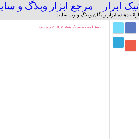
تیک ابزار – مرجع ابزار وبلاگ و سا
ارائه دهنده ابزار رایگان وبلاگ و وب سایت
دانلود قالب پاپ موزیک نسخه حرفه ای ورژن دوم