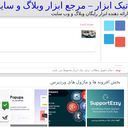
تیک ابزار – مرجع ابزار وبلاگ و سا
ارائه دهنده ابزار رایگان وبلاگ و وب سایت
word-image
برچسب ها :
توجه :
تمام حقوق مطالب برای تیک ابزار محفوظ می باشد.
بخش افزونه ها و ماژول های وردپرس