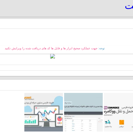
یت
توجه:
جهت عملکرد صحیح ابزار ها و فایل ها کد های دریافت شده را ویرایش نکنید