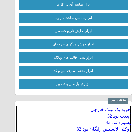
ابزار نمایش آی پی کاربر
ابزار نمایش ساعت در وب
ابزار نمایش تاریخ شمسی
ابزار خوش آمدگویی حرفه ای
ابزار تبدیل قالب های وبلاگ
ابزار مخفی سازی متن و کد
ابزار تبدیل متن به تصویر
تبلیغات متنی
خرید بک لینک خارجی
آپدیت نود 32
پسورد نود 32
اوکلی لایسنس رایگان نود 32