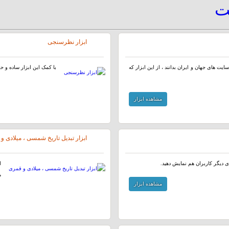
یت
ابزار نظرسنجی
ایت های جهان و ایران بدانند ، از این ابزار که
با کمک این ابزار ساده و ح
مشاهده ابزار
ابزار تبدیل تاریخ شمسی ، میلادی و
ای دیگر کاربران هم نمایش دهید.
ا
م
مشاهده ابزار