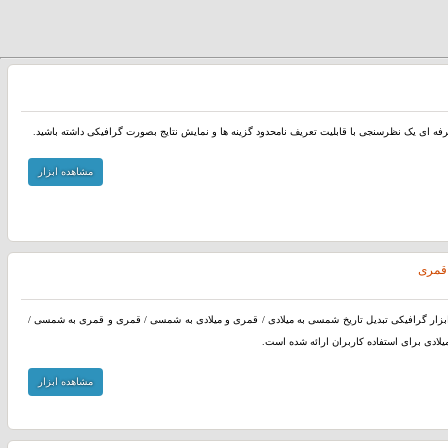
رفه ای یک نظرسنجی با قابلیت تعریف نامحدود گزینه ها و نمایش نتایج بصورت گرافیکی داشته باشید.
مشاهده ابزار
 قمری
بزار گرافیکی تبدیل تاریخ شمسی به میلادی / قمری و میلادی به شمسی / قمری و قمری به شمسی /
یلادی برای استفاده کاربران ارائه شده است.
مشاهده ابزار