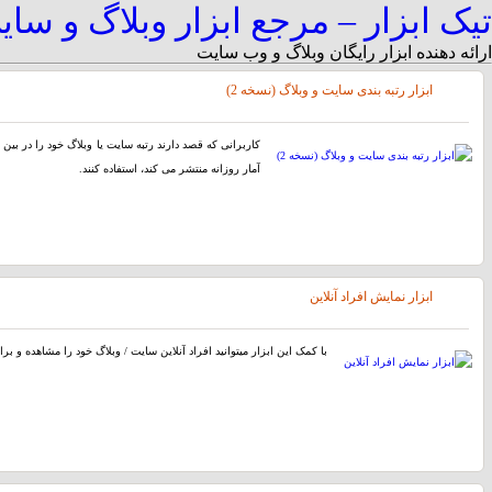
تیک ابزار – مرجع ابزار وبلاگ و سا
ارائه دهنده ابزار رایگان وبلاگ و وب سایت
ابزار رتبه بندی سایت و وبلاگ (نسخه 2)
کاربرانی که قصد دارند رتبه سایت یا وبلاگ خود را در بین س
آمار روزانه منتشر می کند، استفاده کنند.
ابزار نمایش افراد آنلاین
با کمک این ابزار میتوانید افراد آنلاین سایت / وبلاگ خود را مشاهده و بر