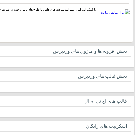
با کمک این ابزار میتوانید ساعت های فلش با طرح های زیبا و جدید در سایت / 
بخش افزونه ها و ماژول های وردپرس
بخش قالب های وردپرس
قالب های اچ تی ام ال
اسکریپت های رایگان