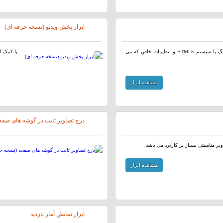
ابزار پخش ویدیو (نسخه حرفه ای)
ابزار پخش فایل های صوتی و موزیک توسط پخش کننده آهنگ با سیستم HTML5 و تنظیمات خاص که می
با کمک این ابزار میتوانی
مشاهده ابزار
درج تصاویر ثابت در گوشه های صفح
ر مناسبتی بسیار پر کاربرد می باشد.
مشاهده ابزار
ابزار نمایش آمار بازدید