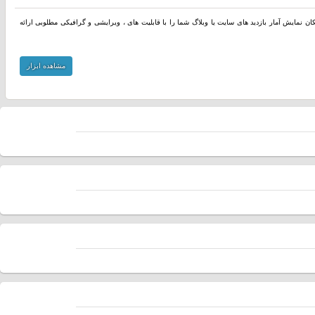
مکان نمایش آمار بازدید های سایت یا وبلاگ شما را با قابلیت های ، ویرایشی و گرافیکی مطلوبی ارائه
مشاهده ابزار