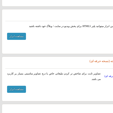
د پلیر HTML5 برای پخش ویدیو در سایت / وبلاگ خود داشته باشید
مشاهده ابزار
ه (نسخه حرفه ای)
تصاویر ثابت برای شاخص تر کردن تبلیغاتی خاص یا درج تصاویر مناسبتی بسیار پر کاربرد
می باشد.
مشاهده ابزار