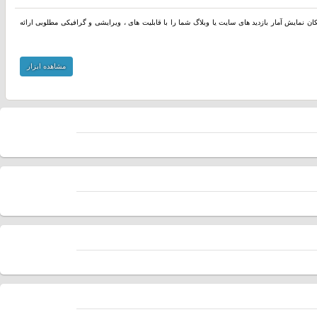
مکان نمایش آمار بازدید های سایت یا وبلاگ شما را با قابلیت های ، ویرایشی و گرافیکی مطلوبی ارائه
مشاهده ابزار