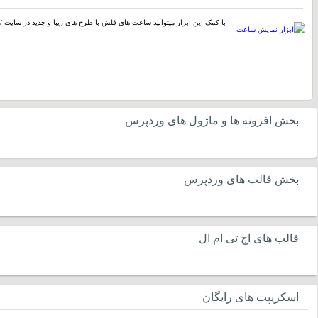
با کمک این ابزار میتوانید ساعت های فلش با طرح های زیبا و جدید در سایت / 
بخش افزونه ها و ماژول های وردپرس
بخش قالب های وردپرس
قالب های اچ تی ام ال
اسکریپت های رایگان