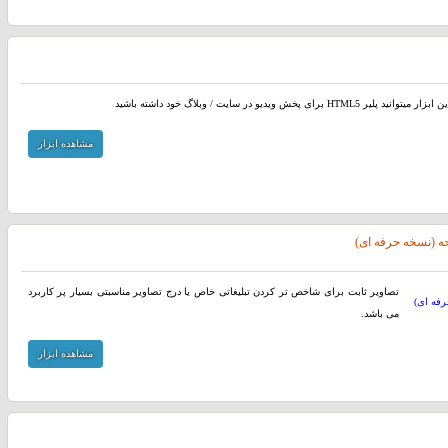
د پلیر HTML5 برای پخش ویدیو در سایت / وبلاگ خود داشته باشید
مشاهده ابزار
ه (نسخه حرفه ای)
تصاویر ثابت برای شاخص تر کردن تبلیغاتی خاص یا درج تصاویر مناسبتی بسیار پر کاربرد
می باشد.
مشاهده ابزار