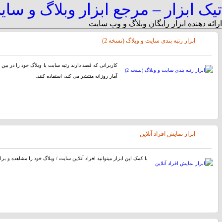
تیک ابزار – مرجع ابزار وبلاگ و سا
ارائه دهنده ابزار رایگان وبلاگ و وب سایت
ابزار رتبه بندی سایت و وبلاگ (نسخه 2)
کاربرانی که قصد دارند رتبه سایت یا وبلاگ خود را در بین س
آمار روزانه منتشر می کند، استفاده کنند.
ابزار نمایش افراد آنلاین
با کمک این ابزار میتوانید افراد آنلاین سایت / وبلاگ خود را مشاهده و بر