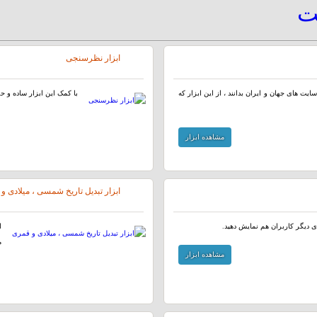
یت
ابزار نظرسنجی
ایت های جهان و ایران بدانند ، از این ابزار که
با کمک این ابزار ساده و ح
مشاهده ابزار
ابزار تبدیل تاریخ شمسی ، میلادی و
ای دیگر کاربران هم نمایش دهید.
ا
م
مشاهده ابزار