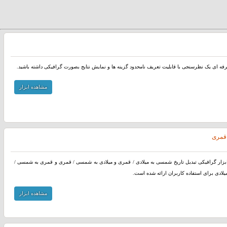
رفه ای یک نظرسنجی با قابلیت تعریف نامحدود گزینه ها و نمایش نتایج بصورت گرافیکی داشته باشید.
مشاهده ابزار
 قمری
بزار گرافیکی تبدیل تاریخ شمسی به میلادی / قمری و میلادی به شمسی / قمری و قمری به شمسی /
یلادی برای استفاده کاربران ارائه شده است.
مشاهده ابزار