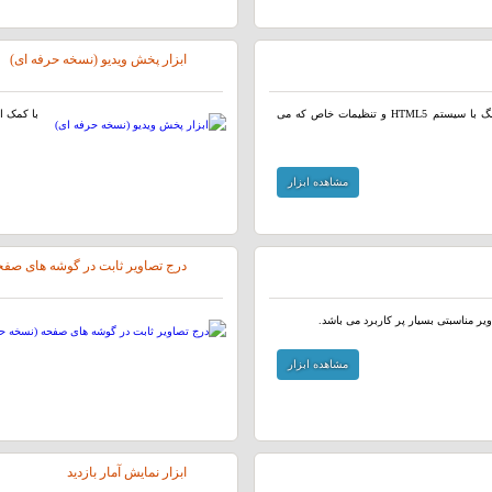
ابزار پخش ویدیو (نسخه حرفه ای)
ابزار پخش فایل های صوتی و موزیک توسط پخش کننده آهنگ با سیستم HTML5 و تنظیمات خاص که می
با کمک این ابزار میتوانی
مشاهده ابزار
درج تصاویر ثابت در گوشه های صفح
ر مناسبتی بسیار پر کاربرد می باشد.
مشاهده ابزار
ابزار نمایش آمار بازدید