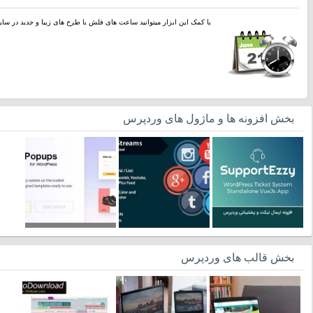
با کمک این ابزار میتوانید ساعت های فلش با طرح های زیبا و جدید در سایت
بخش افزونه ها و ماژول های وردپرس
بخش قالب های وردپرس