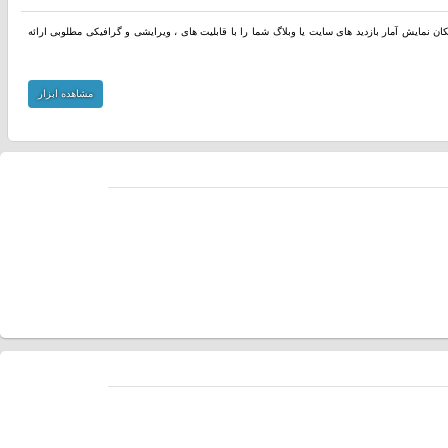
مکان نمایش آمار بازدید های سایت یا وبلاگ شما را با قابلیت های ، ویرایشی و گرافیکی مطلوبی ارائه
مشاهده ابزار