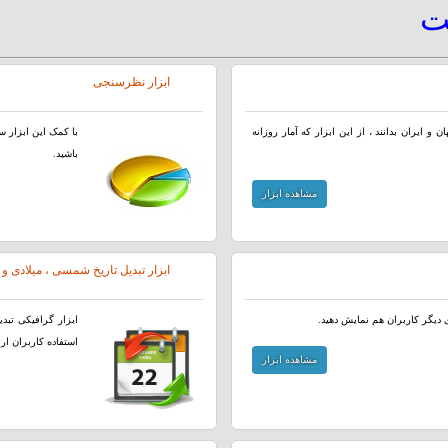
یت
ابزار نظرسنجی
و ایران بدانند ، از این ابزار که آمار روزانه
با کمک این ابزار س
باشید.
مشاهده ابزار
ابزار تبدیل تاریخ شمسی ، میلادی و
ای دیگر کاربران هم نمایش دهید.
ابزار گرافیکی تب
استفاده کاربران ار
مشاهده ابزار