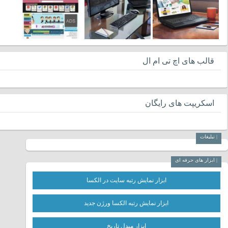
قالب های اچ تی ام ال
اسکریپت های رایگان
| تبلیغات
| ابزار های حرفه ای
ابزار نمایش رتبه سایت در الکسا
ابزار نمایش رتبه الکسا ورژن جدید
ابزار مبدل تاریخ