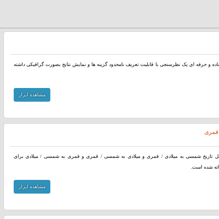
اده و حرفه ای یک نظرسنجی با قابلیت تعریف نامحدود گزینه ها و نمایش نتایج بصورت گرافیکی داشته
مشاهده ابزار
 قمری
دیل تاریخ شمسی به میلادی / قمری و میلادی به شمسی / قمری و قمری به شمسی / میلادی برای
ائه شده است.
مشاهده ابزار