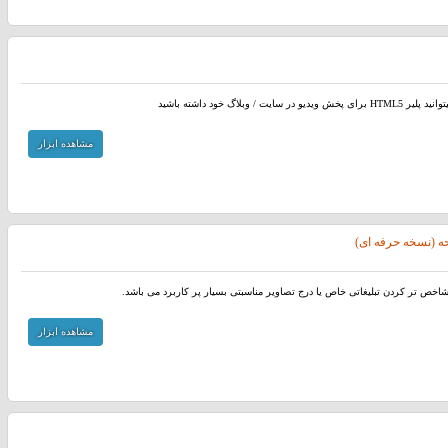
ر سایت / وبلاگ خود داشته باشید
مشاهده ابزار
ه (نسخه حرفه ای)
اخص تر کردن تبلیغاتی خاص یا درج تصاویر مناسبتی بسیار پر کاربرد می باشد.
مشاهده ابزار