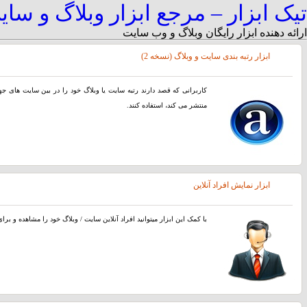
تیک ابزار – مرجع ابزار وبلاگ و سا
ارائه دهنده ابزار رایگان وبلاگ و وب سایت
ابزار رتبه بندی سایت و وبلاگ (نسخه 2)
کاربرانی که قصد دارند رتبه سایت یا وبلاگ خود را در بین سایت های جهان 
منتشر می کند، استفاده کنند.
ابزار نمایش افراد آنلاین
با کمک این ابزار میتوانید افراد آنلاین سایت / وبلاگ خود را مشاهده و بر