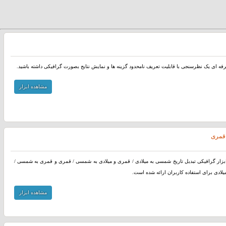
رفه ای یک نظرسنجی با قابلیت تعریف نامحدود گزینه ها و نمایش نتایج بصورت گرافیکی داشته باشید.
مشاهده ابزار
 قمری
بزار گرافیکی تبدیل تاریخ شمسی به میلادی / قمری و میلادی به شمسی / قمری و قمری به شمسی /
یلادی برای استفاده کاربران ارائه شده است.
مشاهده ابزار