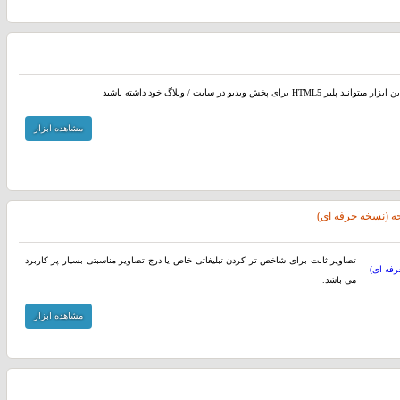
د پلیر HTML5 برای پخش ویدیو در سایت / وبلاگ خود داشته باشید
مشاهده ابزار
ه (نسخه حرفه ای)
تصاویر ثابت برای شاخص تر کردن تبلیغاتی خاص یا درج تصاویر مناسبتی بسیار پر کاربرد
می باشد.
مشاهده ابزار