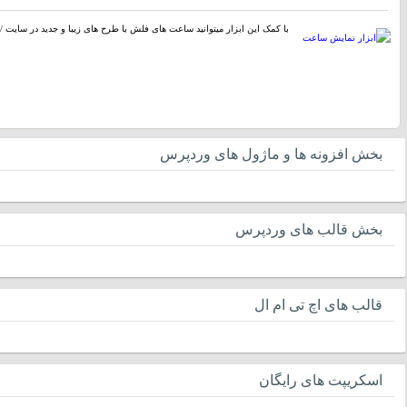
با کمک این ابزار میتوانید ساعت های فلش با طرح های زیبا و جدید در سایت / 
بخش افزونه ها و ماژول های وردپرس
بخش قالب های وردپرس
قالب های اچ تی ام ال
اسکریپت های رایگان