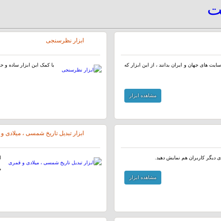
یت
ابزار نظرسنجی
ایت های جهان و ایران بدانند ، از این ابزار که
با کمک این ابزار ساده و ح
مشاهده ابزار
ابزار تبدیل تاریخ شمسی ، میلادی و
ای دیگر کاربران هم نمایش دهید.
ا
م
مشاهده ابزار