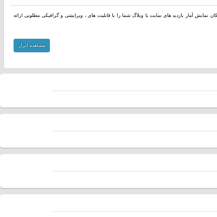
مکان نمایش آمار بازدید های سایت یا وبلاگ شما را با قابلیت های ، ویرایشی و گرافیکی مطلوبی ارائه
مشاهده ابزار