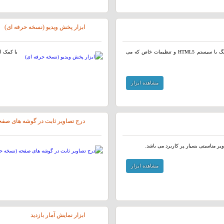
ابزار پخش ویدیو (نسخه حرفه ای)
ابزار پخش فایل های صوتی و موزیک توسط پخش کننده آهنگ با سیستم HTML5 و تنظیمات خاص که می
با کمک این ابزار میتوانی
مشاهده ابزار
درج تصاویر ثابت در گوشه های صفح
ر مناسبتی بسیار پر کاربرد می باشد.
مشاهده ابزار
ابزار نمایش آمار بازدید