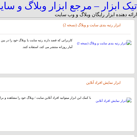
تیک ابزار – مرجع ابزار وبلاگ و سا
ارائه دهنده ابزار رایگان وبلاگ و وب سایت
ابزار رتبه بندی سایت و وبلاگ (نسخه 2)
کاربرانی که قصد دارند رتبه سایت یا وبلاگ خود را در بین س
آمار روزانه منتشر می کند، استفاده کنند.
ابزار نمایش افراد آنلاین
با کمک این ابزار میتوانید افراد آنلاین سایت / وبلاگ خود را مشاهده و بر