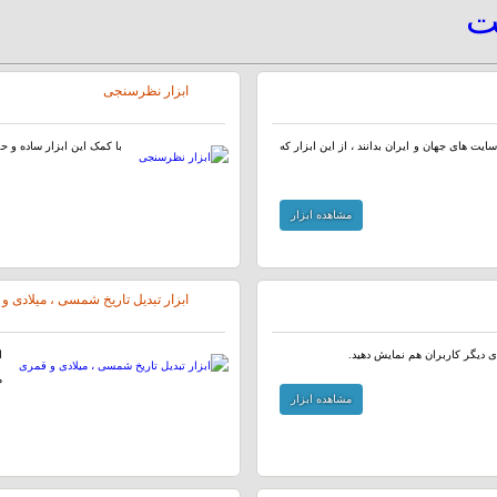
یت
ابزار نظرسنجی
ایت های جهان و ایران بدانند ، از این ابزار که
با کمک این ابزار ساده و ح
مشاهده ابزار
ابزار تبدیل تاریخ شمسی ، میلادی و
ای دیگر کاربران هم نمایش دهید.
ا
م
مشاهده ابزار