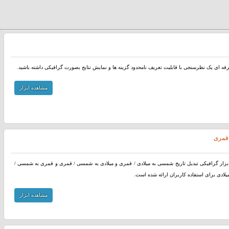
رفه ای یک نظرسنجی با قابلیت تعریف نامحدود گزینه ها و نمایش نتایج بصورت گرافیکی داشته باشید.
مشاهده ابزار
 قمری
بزار گرافیکی تبدیل تاریخ شمسی به میلادی / قمری و میلادی به شمسی / قمری و قمری به شمسی /
یلادی برای استفاده کاربران ارائه شده است.
مشاهده ابزار