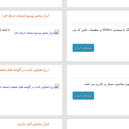
ابزار پخش ویدیو (نسخه حرفه ای)
ابزار پخش فایل های صوتی و موزیک توسط پخش کننده آهنگ با سیستم HTML5 و تنظیمات خاص که می
با کمک این ابزار میتوانی
مشاهده ابزار
درج تصاویر ثابت در گوشه های صفح
ر مناسبتی بسیار پر کاربرد می باشد.
مشاهده ابزار
ابزار نمایش آمار بازدید