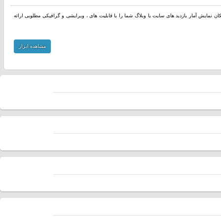
مکان نمایش آمار بازدید های سایت یا وبلاگ شما را با قابلیت های ، ویرایشی و گرافیکی مطلوبی ارائه
مشاهده ابزار