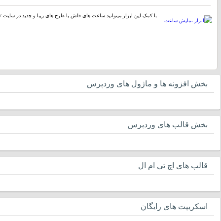
با کمک این ابزار میتوانید ساعت های فلش با طرح های زیبا و جدید در سایت / 
بخش افزونه ها و ماژول های وردپرس
بخش قالب های وردپرس
قالب های اچ تی ام ال
اسکریپت های رایگان