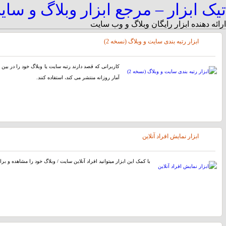
تیک ابزار – مرجع ابزار وبلاگ و سا
ارائه دهنده ابزار رایگان وبلاگ و وب سایت
ابزار رتبه بندی سایت و وبلاگ (نسخه 2)
کاربرانی که قصد دارند رتبه سایت یا وبلاگ خود را در بین س
آمار روزانه منتشر می کند، استفاده کنند.
ابزار نمایش افراد آنلاین
با کمک این ابزار میتوانید افراد آنلاین سایت / وبلاگ خود را مشاهده و بر