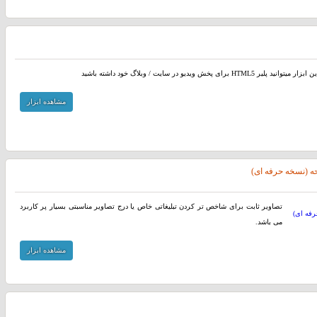
د پلیر HTML5 برای پخش ویدیو در سایت / وبلاگ خود داشته باشید
مشاهده ابزار
ه (نسخه حرفه ای)
تصاویر ثابت برای شاخص تر کردن تبلیغاتی خاص یا درج تصاویر مناسبتی بسیار پر کاربرد
می باشد.
مشاهده ابزار