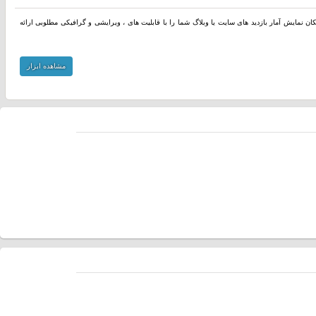
مکان نمایش آمار بازدید های سایت یا وبلاگ شما را با قابلیت های ، ویرایشی و گرافیکی مطلوبی ارائه
مشاهده ابزار