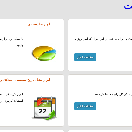
یت
ابزار نظرسنجی
و ایران بدانند ، از این ابزار که آمار روزانه
با کمک این ابزار س
باشید.
مشاهده ابزار
ابزار تبدیل تاریخ شمسی ، میلادی و
ای دیگر کاربران هم نمایش دهید.
ابزار گرافیکی تب
استفاده کاربران ار
مشاهده ابزار