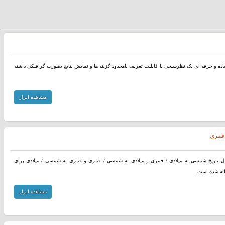
اده و حرفه ای یک نظرسنجی با قابلیت تعریف نامحدود گزینه ها و نمایش نتایج بصورت گرافیکی داشته
مشاهده ابزار
 قمری
دیل تاریخ شمسی به میلادی / قمری و میلادی به شمسی / قمری و قمری به شمسی / میلادی برای
ائه شده است.
مشاهده ابزار