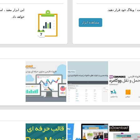
 / وبلاگ خود قرار دهید.
این ابزار مفید ، ا
خواهد داد.
مشاهده ابزار