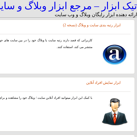
تیک ابزار – مرجع ابزار وبلاگ و سا
ارائه دهنده ابزار رایگان وبلاگ و وب سایت
ابزار رتبه بندی سایت و وبلاگ (نسخه 2)
کاربرانی که قصد دارند رتبه سایت یا وبلاگ خود را در بین سایت های جهان 
منتشر می کند، استفاده کنند.
ابزار نمایش افراد آنلاین
با کمک این ابزار میتوانید افراد آنلاین سایت / وبلاگ خود را مشاهده و بر