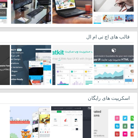
قالب های اچ تی ام ال
اسکریپت های رایگان