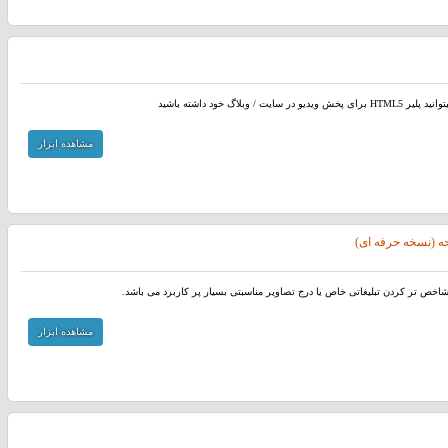
ر سایت / وبلاگ خود داشته باشید
مشاهده ابزار
ه (نسخه حرفه ای)
اخص تر کردن تبلیغاتی خاص یا درج تصاویر مناسبتی بسیار پر کاربرد می باشد.
مشاهده ابزار