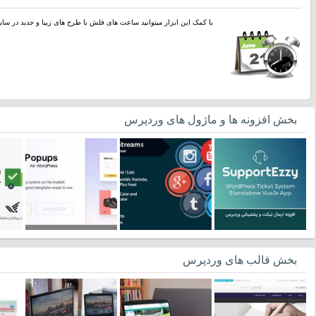
با کمک این ابزار میتوانید ساعت های فلش با طرح های زیبا و جدید در سایت
بخش افزونه ها و ماژول های وردپرس
بخش قالب های وردپرس