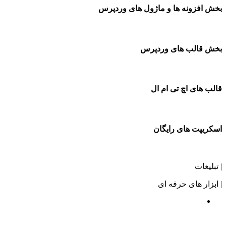
بخش افزونه ها و ماژول های وردپرس
بخش قالب های وردپرس
قالب های اچ تی ام ال
اسکریپت های رایگان
| تبلیغات
| ابزار های حرفه ای