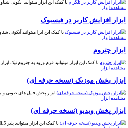
با کمک این ابزار میتوانید آیکونی شناو
مشاهده ابزار
ابزار افزایش کاربر در فیسبوک
با کمک این ابزا میتوانید آیکونی ش
مشاهده ابزار
ابزار چتروم
با کمک این ابزار میتوانید فرم ورود به چتروم تیک ابزار
مشاهده ابزار
ابزار پخش موزیک (نسخه حرفه ای)
ابزار پخش فایل های صوتی و موزیک توسط پخش کننده آهنگ با 
مشاهده ابزار
ابزار پخش ویدیو (نسخه حرفه ای)
با کمک این ابزار میتوانید پلیر HTML5 برای پخش ویدیو در سایت / وبلاگ خود داشته باشید