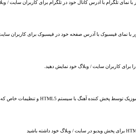
ر با نمای تلگرام با آدرس کانال خود در تلگرام برای کاربران سایت / وب
ناور با نمای فیسبوک با آدرس صفحه خود در فیسبوک برای کاربران سایت 
 را برای کاربران سایت / وبلاگ خود نمایش دهید.
سیستم HTML5 و تنظیمات خاص که می توانید چندین پلیر مختلف را انتخاب کنید.