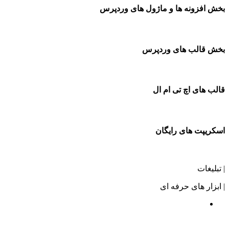
بخش افزونه ها و ماژول های وردپرس
بخش قالب های وردپرس
قالب های اچ تی ام ال
اسکریپت های رایگان
| تبلیغات
| ابزار های حرفه ای