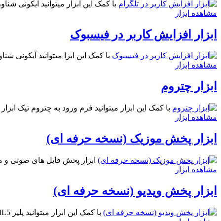
با کمک این ابزار میتوانید آیکونی شناو
مشاهده ابزار
ابزار افزایش کاربر در فیسبوک
با کمک این ابزا میتوانید آیکونی ش
مشاهده ابزار
ابزار چتروم
با کمک این ابزار میتوانید فرم ورود به چتروم تیک ابزار
مشاهده ابزار
ابزار پخش موزیک (نسخه حرفه ای)
ابزار پخش فایل های صوتی و موزیک توسط پخش کننده آهنگ با 
مشاهده ابزار
ابزار پخش ویدیو (نسخه حرفه ای)
با کمک این ابزار میتوانید پلیر HTML5 برای پخش ویدیو در سایت / وبلاگ خود داشته باشید