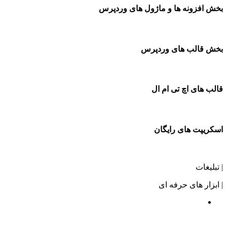
بخش افزونه ها و ماژول های وردپرس
بخش قالب های وردپرس
قالب های اچ تی ام ال
اسکریپت های رایگان
| تبلیغات
| ابزار های حرفه ای