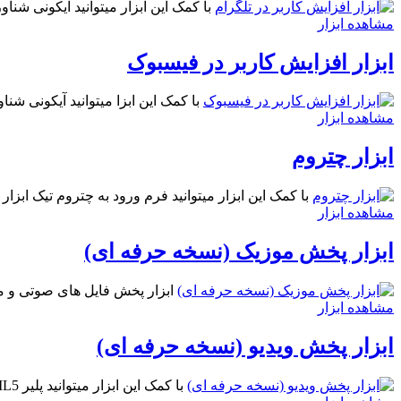
با کمک این ابزار میتوانید آیکونی شناو
مشاهده ابزار
ابزار افزایش کاربر در فیسبوک
با کمک این ابزا میتوانید آیکونی ش
مشاهده ابزار
ابزار چتروم
با کمک این ابزار میتوانید فرم ورود به چتروم تیک ابزار
مشاهده ابزار
ابزار پخش موزیک (نسخه حرفه ای)
ابزار پخش فایل های صوتی و موزیک توسط پخش کننده آهنگ با 
مشاهده ابزار
ابزار پخش ویدیو (نسخه حرفه ای)
با کمک این ابزار میتوانید پلیر HTML5 برای پخش ویدیو در سایت / وبلاگ خود داشته باشید