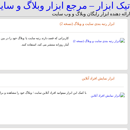
تیک ابزار – مرجع ابزار وبلاگ و سا
ارائه دهنده ابزار رایگان وبلاگ و وب سایت
ابزار رتبه بندی سایت و وبلاگ (نسخه 2)
کاربرانی که قصد دارند رتبه سایت یا وبلاگ خود را در بین س
آمار روزانه منتشر می کند، استفاده کنند.
ابزار نمایش افراد آنلاین
با کمک این ابزار میتوانید افراد آنلاین سایت / وبلاگ خود را مشاهده و بر