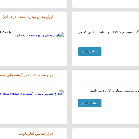
ابزار پخش ویدیو (نسخه حرفه ای)
ابزار پخش فایل های صوتی و موزیک توسط پخش کننده آهنگ با سیستم HTML5 و تنظیمات خاص که می
با کمک این ابزار میتوانی
مشاهده ابزار
درج تصاویر ثابت در گوشه های صفح
ر مناسبتی بسیار پر کاربرد می باشد.
مشاهده ابزار
ابزار نمایش آمار بازدید