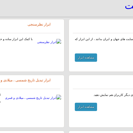
یت
ابزار نظرسنجی
ایت های جهان و ایران بدانند ، از این ابزار که
با کمک این ابزار ساده و ح
مشاهده ابزار
ابزار تبدیل تاریخ شمسی ، میلادی و
ای دیگر کاربران هم نمایش دهید.
ا
م
مشاهده ابزار