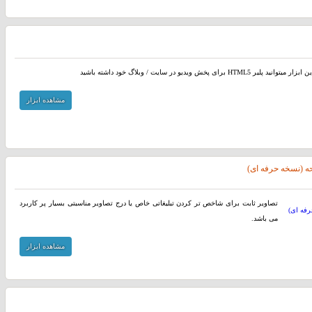
د پلیر HTML5 برای پخش ویدیو در سایت / وبلاگ خود داشته باشید
مشاهده ابزار
ه (نسخه حرفه ای)
تصاویر ثابت برای شاخص تر کردن تبلیغاتی خاص یا درج تصاویر مناسبتی بسیار پر کاربرد
می باشد.
مشاهده ابزار