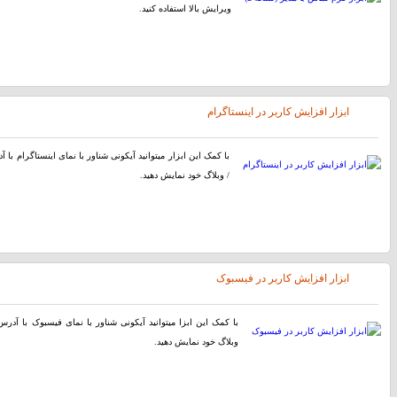
ویرایش بالا استفاده کنید.
ابزار افزایش کاربر در اینستاگرام
با کمک این ابزار میتوانید آیکونی شناور با نمای اینستاگرام با
/ وبلاگ خود نمایش دهید.
ابزار افزایش کاربر در فیسبوک
با کمک این ابزا میتوانید آیکونی شناور با نمای فیسبوک با آد
وبلاگ خود نمایش دهید.