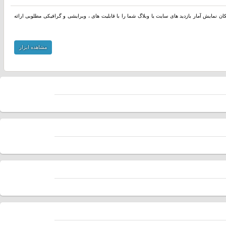
مکان نمایش آمار بازدید های سایت یا وبلاگ شما را با قابلیت های ، ویرایشی و گرافیکی مطلوبی ارائه
مشاهده ابزار