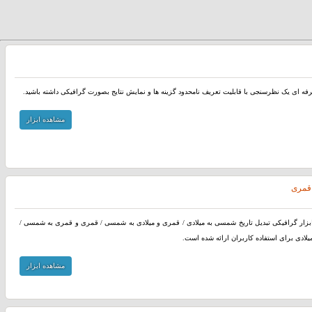
رفه ای یک نظرسنجی با قابلیت تعریف نامحدود گزینه ها و نمایش نتایج بصورت گرافیکی داشته باشید.
مشاهده ابزار
 قمری
بزار گرافیکی تبدیل تاریخ شمسی به میلادی / قمری و میلادی به شمسی / قمری و قمری به شمسی /
یلادی برای استفاده کاربران ارائه شده است.
مشاهده ابزار