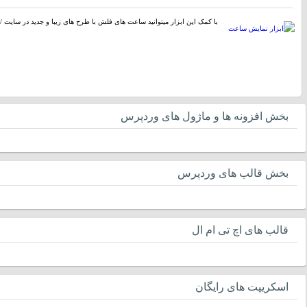
با کمک این ابزار میتوانید ساعت های فلش با طرح های زیبا و جدید در سایت / 
بخش افزونه ها و ماژول های وردپرس
بخش قالب های وردپرس
قالب های اچ تی ام ال
اسکریپت های رایگان