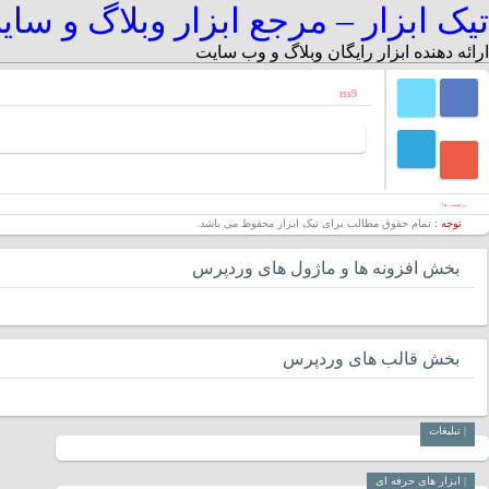
تیک ابزار – مرجع ابزار وبلاگ و سا
ارائه دهنده ابزار رایگان وبلاگ و وب سایت
rss9
برچسب ها :
توجه :
تمام حقوق مطالب برای تیک ابزار محفوظ می باشد.
بخش افزونه ها و ماژول های وردپرس
بخش قالب های وردپرس
| تبلیغات
| ابزار های حرفه ای