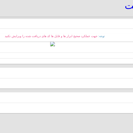
یت
توجه:
جهت عملکرد صحیح ابزار ها و فایل ها کد های دریافت شده را ویرایش نکنید