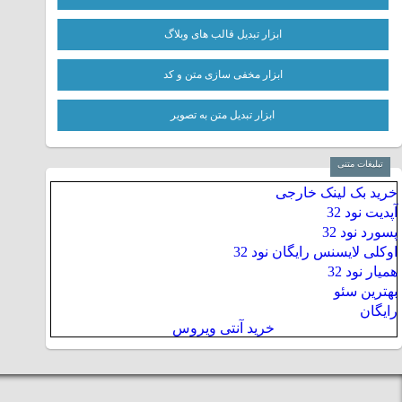
ابزار تبدیل قالب های وبلاگ
ابزار مخفی سازی متن و کد
ابزار تبدیل متن به تصویر
تبلیغات متنی
خرید بک لینک خارجی
آپدیت نود 32
پسورد نود 32
اوکلی لایسنس رایگان نود 32
همیار نود 32
بهترین سئو
رایگان
خرید آنتی ویروس